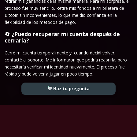
retirar mis ganancias de la misma manera. Para mi sorpresa, el
proceso fue muy sencillo. Retiré mis fondos a mi billetera de
Bitcoin sin inconvenientes, lo que me dio confianza en la
flexibilidad de los métodos de pago.
🔄 ¿Puedo recuperar mi cuenta después de
cerrarla?
Cerré mi cuenta temporalmente y, cuando decidí volver,
contacté al soporte. Me informaron que podría reabrirla, pero
necesitaría verificar mi identidad nuevamente. El proceso fue
rápido y pude volver a jugar en poco tiempo.
💬 Haz tu pregunta