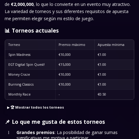
de
€2,000,000
, lo que lo convierte en un evento muy atractivo.
La variedad de torneos y sus diferentes requisitos de apuesta
me permiten elegir según mi estilo de juego.
📊 Torneos actuales
Torneo
Premio máximo
Apuesta mínima
Spin Madness
€10,000
€1.00
EGT Digital Spin Quest!
€15,000
€1.00
Money Craze
€10,000
€1.00
Burning Classics
€10,000
€1.00
Monthly Race
-
€0.50
🏆 Mostrar todos los torneos
📌 Lo que me gusta de estos torneos
Grandes premios
: La posibilidad de ganar sumas
significativas me motiva a participar.