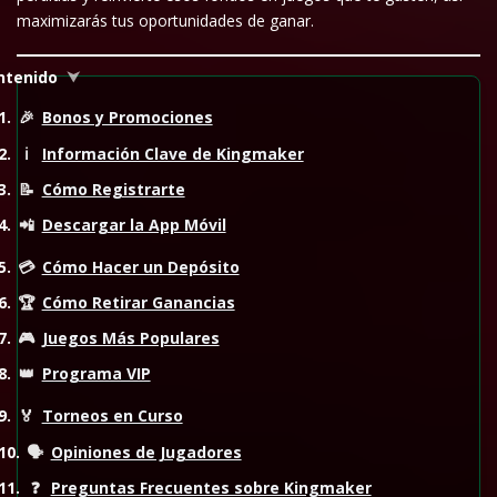
maximizarás tus oportunidades de ganar.
ntenido
🎉
Bonos y Promociones
ℹ️
Información Clave de Kingmaker
📝
Cómo Registrarte
📲
Descargar la App Móvil
💳
Cómo Hacer un Depósito
🏆
Cómo Retirar Ganancias
🎮
Juegos Más Populares
👑
Programa VIP
🏅
Torneos en Curso
🗣️
Opiniones de Jugadores
❓
Preguntas Frecuentes sobre Kingmaker