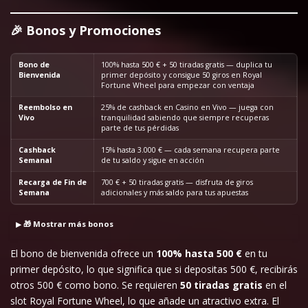
🧩 Proveedores
🎉 Bonos y Promociones
Bono de
100% hasta 500 € + 50 tiradas gratis — duplica tu
Bienvenida
primer depósito y consigue 50 giros en Royal
Fortune Wheel para empezar con ventaja
Reembolso en
25% de cashback en Casino en Vivo — juega con
Vivo
tranquilidad sabiendo que siempre recuperas
parte de tus pérdidas
Cashback
15% hasta 3.000 € — cada semana recupera parte
Semanal
de tu saldo y sigue en acción
Recarga de Fin de
700 € + 50 tiradas gratis — disfruta de giros
Semana
adicionales y más saldo para tus apuestas
🎁 Mostrar más bonos
El bono de bienvenida ofrece un
100% hasta 500 €
en tu
primer depósito, lo que significa que si depositas 500 €, recibirás
otros 500 € como bono. Se requieren
50 tiradas gratis
en el
slot Royal Fortune Wheel, lo que añade un atractivo extra. El