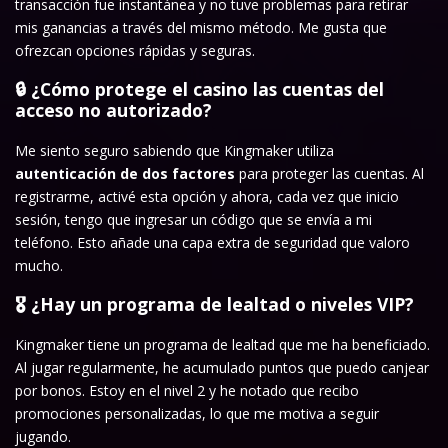
transacción fue instantánea y no tuve problemas para retirar
mis ganancias a través del mismo método. Me gusta que
ofrezcan opciones rápidas y seguras.
🔒 ¿Cómo protege el casino las cuentas del
acceso no autorizado?
Me siento seguro sabiendo que Kingmaker utiliza
autenticación de dos factores
para proteger las cuentas. Al
registrarme, activé esta opción y ahora, cada vez que inicio
sesión, tengo que ingresar un código que se envía a mi
teléfono. Esto añade una capa extra de seguridad que valoro
mucho.
🎖️ ¿Hay un programa de lealtad o niveles VIP?
Kingmaker tiene un programa de lealtad que me ha beneficiado.
Al jugar regularmente, he acumulado puntos que puedo canjear
por bonos. Estoy en el nivel 2 y he notado que recibo
promociones personalizadas, lo que me motiva a seguir
jugando.