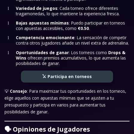
Variedad de juegos
: Cada torneo ofrece diferentes
tragamonedas, lo que mantiene la experiencia fresca.
Bajas apuestas mínimas
: Puedo participar en torneos
con apuestas accesibles, como
€0.50
.
Competencia emocionante
: La sensación de competir
contra otros jugadores añade un nivel extra de adrenalina.
Oportunidades de ganar
: Los torneos como
Drops &
Wins
ofrecen premios acumulativos, lo que aumenta las
posibilidades de ganar.
⚔️ Participa en torneos
💡
Consejo
: Para maximizar tus oportunidades en los torneos,
elige aquellos con apuestas mínimas que se ajusten a tu
presupuesto y participa en varios para aumentar tus
posibilidades de ganar.
🗣️ Opiniones de Jugadores