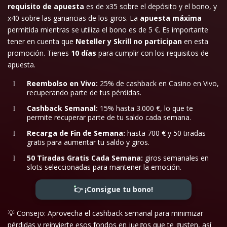
requisito de apuesta
es de x35 sobre el depósito y el bono, y
x40 sobre las ganancias de los giros. La
apuesta máxima
permitida mientras se utiliza el bono es de 5 €. Es importante
tener en cuenta que
Neteller y Skrill no participan
en esta
promoción. Tienes
10 días
para cumplir con los requisitos de
apuesta.
Reembolso en Vivo:
25% de cashback en Casino en Vivo,
recuperando parte de tus pérdidas.
Cashback Semanal:
15% hasta 3.000 €, lo que te
permite recuperar parte de tu saldo cada semana.
Recarga de Fin de Semana:
hasta 700 € y 50 tiradas
gratis para aumentar tu saldo y giros.
50 Tiradas Gratis Cada Semana:
giros semanales en
slots seleccionadas para mantener la emoción.
👉 ¡Consigue tu bono!
💡 Consejo: Aprovecha el cashback semanal para minimizar
pérdidas y reinvierte esos fondos en juegos que te gusten, así