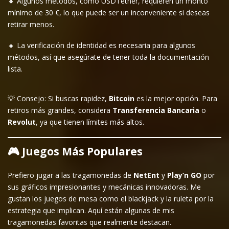
🔸 Algunos métodos, como USDTether, requieren un monto
mínimo de 30 €, lo que puede ser un inconveniente si deseas
retirar menos.
🔸 La verificación de identidad es necesaria para algunos
métodos, así que asegúrate de tener toda la documentación
lista.
💡 Consejo: Si buscas rapidez,
Bitcoin
es la mejor opción. Para
retiros más grandes, considera
Transferencia Bancaria
o
Revolut
, ya que tienen límites más altos.
🎮 Juegos Más Populares
Prefiero jugar a las tragamonedas de
NetEnt
y
Play’n GO
por
sus gráficos impresionantes y mecánicas innovadoras. Me
gustan los juegos de mesa como el blackjack y la ruleta por la
estrategia que implican. Aquí están algunas de mis
tragamonedas favoritas que realmente destacan.