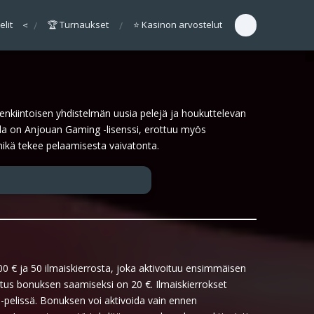
elit
🏆 Turnaukset
⭐ Kasinon arvostelut
lenkiintoisen yhdistelmän uusia pelejä ja houkuttelevan
lla on Anjouan Gaming -lisenssi, erottuu myös
 mikä tekee pelaamisesta vaivatonta.
0 € ja 50 ilmaiskierrosta, joka aktivoituu ensimmäisen
etus bonuksen saamiseksi on 20 €. Ilmaiskierrokset
pelissä. Bonuksen voi aktivoida vain ennen