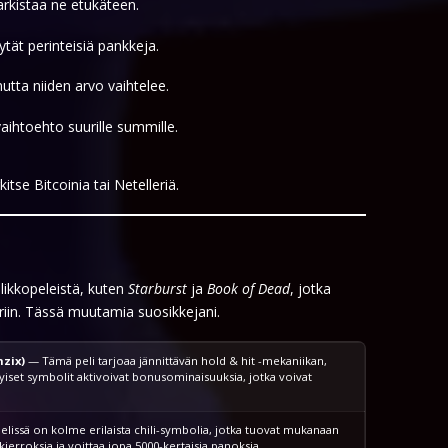
arkistaa ne etukäteen.
tät perinteisiä pankkeja.
utta niiden arvo vaihtelee.
vaihtoehto suurille summille.
tse Bitcoinia tai Netelleriä.
olikkopeleistä, kuten
Starburst
ja
Book of Dead
, jotka
riin. Tässä muutamia suosikkejani.
zix)
— Tämä peli tarjoaa jännittävän hold & hit -mekaniikan,
ityiset symbolit aktivoivat bonusominaisuuksia, jotka voivat
lissä on kolme erilaista chili-symbolia, jotka tuovat mukanaan
skierroksia ja voittaa jopa 5000-kertaisia panoksia.