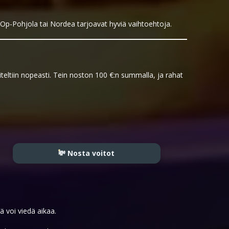
 Op-Pohjola tai Nordea tarjoavat hyviä vaihtoehtoja.
iteltiin nopeasti. Tein noston 100 €:n summalla, ja rahat
💸 Nosta voitot
 voi viedä aikaa.