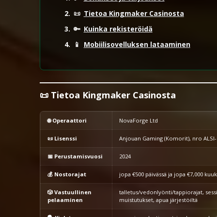
📜
Tietoa Kingmaker Casinosta
🔑
Kuinka rekisteröidä
📱
Mobiilisovelluksen lataaminen
📜 Tietoa Kingmaker Casinosta
🌐 Operaattori
NovaForge Ltd
📜 Lisenssi
Anjouan Gaming (Komorit), nro ALSI-
📅 Perustamisvuosi
2024
💰 Nostorajat
jopa €500 päivässä ja jopa €7,000 kuu
🎲 Vastuullinen
talletus/vedonlyönti/tappiorajat, sess
pelaaminen
muistutukset, apua järjestöiltä