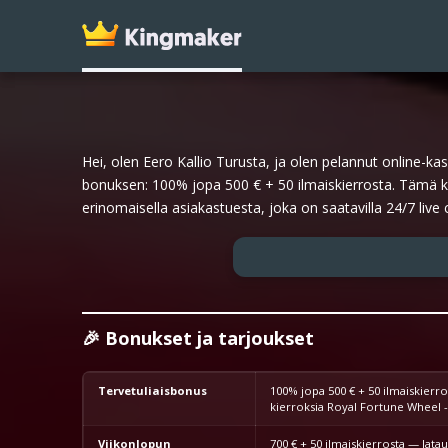
🎁 Talletusbonus
🏦 Nosto
🔥 Parhaat
🎰 Ilmaiskierrokset
🆕 Uudet
Hei, olen Eero Kallio Turusta, ja olen pelannut online-ka
🎟️ Kampanjakoodit
⭐ Suosituimmat
bonuksen: 100% jopa 500 € + 50 ilmaiskierrosta. Tämä k
erinomaisella asiakastuesta, joka on saatavilla 24/7 live
👑 VIP
💎 Eksklusiiviset
🎯 Uskollisuusohjelma
🎥 Live
💥 Crash
🎉 Bonukset ja tarjoukset
💫 Megaways
Tervetuliaisbonus
100% jopa 500 € + 50 ilmaiskierros
kierroksia Royal Fortune Wheel -
💰 Jackpotit
Viikonlopun
700 € + 50 ilmaiskierrosta — lat