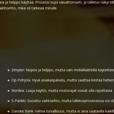
ja helppo käyttää. Prosessi sujui vaivattomasti, ja talletus näkyi tilil
aihtoehto, mikä oli tärkeää minulle.
🔸 Zimpler: Nopea ja helppo, mutta vain mobiililaitteilla käytettäv
🔸 Op-Pohjola: Hyvä asiakaspalvelu, mutta saattaa kestää hetken
🔸 Nordea: Laaja käyttö, mutta nostorajat voivat olla rajoittavia.
🔸 S-Pankki: Suosittu vaihtoehto, mutta talletusprosessissa voi oll
🔸 Danske Bank: Vahva turvallisuus, mutta ei aina saatavilla kaikilla