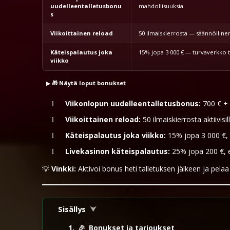
uudelleentalletusbonu
mahdollisuuksia
s
🧩 Pelinvalmistajat
Viikoittainen reload
50 ilmaiskierrosta — säännöllinen e
Käteispalautus joka
15% jopa 3 000 € — turvaverkko 
viikko
🎁 Näytä loput bonukset
Viikonlopun uudelleentalletusbonus:
700 € + 
Viikoittainen reload:
50 ilmaiskierrosta aktiivisill
Käteispalautus joka viikko:
15% jopa 3 000 €, j
Livekasinon käteispalautus:
25% jopa 200 €, er
💡
Vinkki:
Aktivoi bonus heti talletuksen jälkeen ja pelaa 
Sisällys
🎉
Bonukset ja tarjoukset