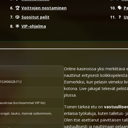
🏆
Voittojen nostaminen
🗣️
Pe
🎲
Suositut pelit
❓
U
🌟
VIP-ohjelma
Online-kasinoissa yksi merkittävä
nauttinut erityisesti kolikkopeleistä
Esimerkiksi, kun pelasin viimeksi l
152406028-F12
kotona. Live-jakajat tekevät pelistä
plussa.
kaudessa (korkeammat VIP:lle)
Toinen tärkeä etu on
vastuullis
erilaisia työkaluja, kuten talletus-
iorajat, tauko, itsensä sulkeminen,
Olen itse asettanut päivittäisen t
vastuullisesti ja nauttimaan pelaam