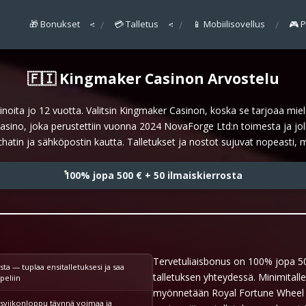
🎁 Bonukset
💳 Talletus
📱 Mobiilisovellus
🎮 P
🇫🇮 Kingmaker Casinon Arvostelu
sinoita jo 12 vuotta. Valitsin Kingmaker Casinon, koska se tarjoaa mie
asino, joka perustettiin vuonna 2024 NovaForge Ltd:n toimesta ja jo
 chatin ja sähköpostin kautta. Talletukset ja nostot sujuvat nopeasti,
100% jopa 500 € + 50 ilmaiskierrosta
Tervetuliaisbonus on 100% jopa 50
ta — tuplaa ensitalletuksesi ja saa
talletuksen yhteydessä. Minimitall
peliin
myönnetään Royal Fortune Wheel -
ausviikonloppu täynnä voimaa ja