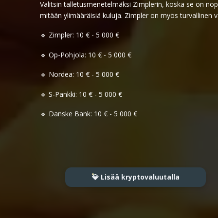
Valitsin talletusmenetelmäksi Zimplerin, koska se on nopea 
mitään ylimääräisiä kuluja. Zimpler on myös turvallinen v
🔹 Zimpler: 10 € - 5 000 €
🔹 Op-Pohjola: 10 € - 5 000 €
🔹 Nordea: 10 € - 5 000 €
🔹 S-Pankki: 10 € - 5 000 €
🔹 Danske Bank: 10 € - 5 000 €
💎 Lisää kryptovaluutalla