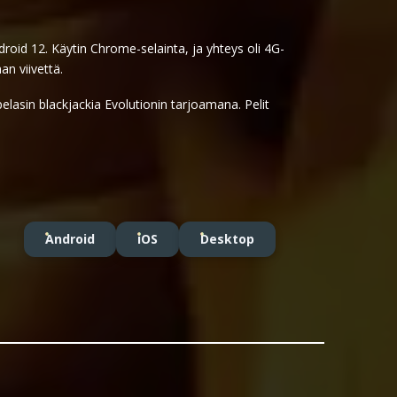
droid 12. Käytin Chrome-selainta, ja yhteys oli 4G-
an viivettä.
pelasin blackjackia Evolutionin tarjoamana. Pelit
Android
iOS
Desktop