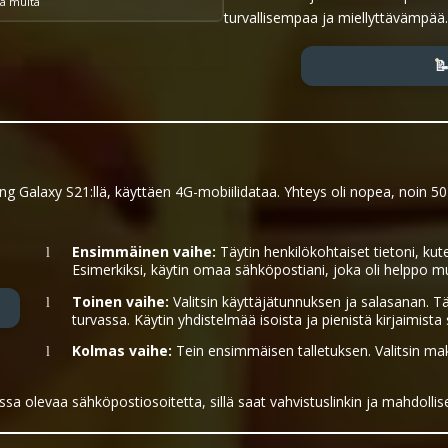
ja muita
turvallisempaa ja miellyttävämpää.

g Galaxy S21:llä, käyttäen 4G-mobiilidataa. Yhteys oli nopea, noin 50 
Ensimmäinen vaihe:
Täytin henkilökohtaiset tietoni, ku
Esimerkiksi, käytin omaa sähköpostiani, joka oli helppo m
Toinen vaihe:
Valitsin käyttäjätunnuksen ja salasanan. Tääl
turvassa. Käytin yhdistelmää isoista ja pienistä kirjaimist
Kolmas vaihe:
Tein ensimmäisen talletuksen. Valitsin maks
ssa olevaa sähköpostiosoitetta, sillä saat vahvistuslinkin ja mahdolli