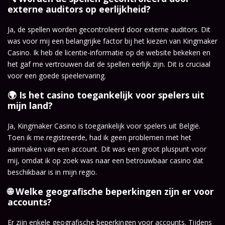
externe auditors op eerlijkheid?
Ja, de spellen worden gecontroleerd door externe auditors. Dit
was voor mij een belangrijke factor bij het kiezen van Kingmaker
Casino. Ik heb de licentie-informatie op de website bekeken en
het gaf me vertrouwen dat de spellen eerlijk zijn. Dit is cruciaal
voor een goede speelervaring.
🌍 Is het casino toegankelijk voor spelers uit
mijn land?
Ja, Kingmaker Casino is toegankelijk voor spelers uit België.
Toen ik me registreerde, had ik geen problemen met het
aanmaken van een account. Dit was een groot pluspunt voor
mij, omdat ik op zoek was naar een betrouwbaar casino dat
beschikbaar is in mijn regio.
🌐 Welke geografische beperkingen zijn er voor
accounts?
Er zijn enkele geografische beperkingen voor accounts. Tijdens