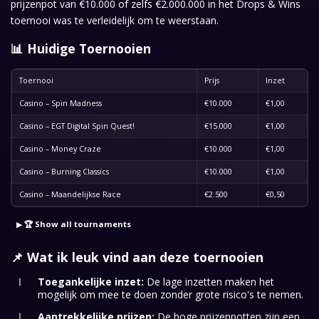
prijzenpot van €10.000 of zelfs €2.000.000 in het Drops & Wins
toernooi was te verleidelijk om te weerstaan.
📊 Huidige Toernooien
Toernooi
Prijs
Inzet
Casino – Spin Madness
€10.000
€1,00
Casino – EGT Digital Spin Quest!
€15.000
€1,00
Casino – Money Craze
€10.000
€1,00
Casino – Burning Classics
€10.000
€1,00
Casino – Maandelijkse Race
€2.500
€0,50
🏆 Show all tournaments
📌 Wat ik leuk vind aan deze toernooien
Toegankelijke inzet:
De lage inzetten maken het
mogelijk om mee te doen zonder grote risico's te nemen.
Aantrekkelijke prijzen:
De hoge prijzenpotten zijn een