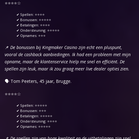
⭐️⭐️⭐️⭐️☆
✔ Spellen: ⭐⭐⭐⭐
✔ Bonussen: ⭐⭐⭐⭐⭐
✔ Betalingen: ⭐⭐⭐⭐
✔ Ondersteuning: ⭐⭐⭐⭐⭐
✔ Opnames: ⭐⭐⭐
📌
De bonussen bij Kingmaker Casino zijn echt een pluspunt,
vooral de cashback aanbiedingen. Ik had een probleem met mijn
opname, maar de klantenservice hielp me snel en efficiënt. De
spellen zijn leuk, maar ik zou graag meer live dealer opties zien.
🗣 Tom Peeters, 45 jaar, Brugge.
⭐️⭐️⭐️⭐️☆
✔ Spellen: ⭐⭐⭐⭐⭐
✔ Bonussen: ⭐⭐⭐
✔ Betalingen: ⭐⭐⭐⭐⭐
✔ Ondersteuning: ⭐⭐⭐⭐
✔ Opnames: ⭐⭐⭐⭐⭐
📌
De spellen zijn van hoge kwaliteit en de uitbetalingen zijn snel.