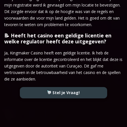
mijn registratie werd ik gevraagd om mijn locatie te bevestigen.
Dit zorgde ervoor dat ik op de hoogte was van de regels en
voorwaarden die voor mijn land gelden. Het is goed om dit van
tevoren te weten om problemen te voorkomen.
📝 Heeft het casino een geldige licentie en
welke regulator heeft deze uitgegeven?
Ja, Kingmaker Casino heeft een geldige licentie. Ik heb de
informatie over de licentie gecontroleerd en het blijkt dat deze is
uitgegeven door de autoriteit van Curaçao. Dit gaf me
vertrouwen in de betrouwbaarheid van het casino en de spellen
die ze aanbieden.
💬 Stel je Vraag!