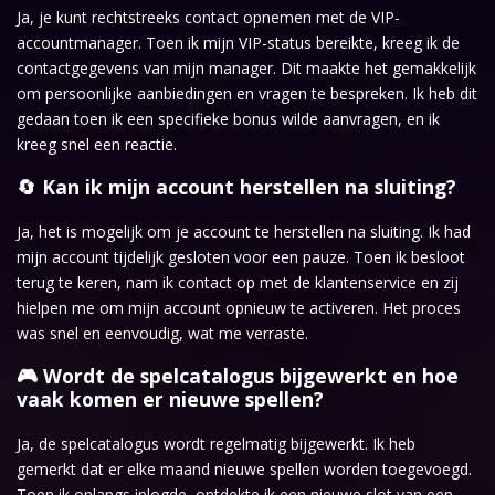
Ja, je kunt rechtstreeks contact opnemen met de VIP-
accountmanager. Toen ik mijn VIP-status bereikte, kreeg ik de
contactgegevens van mijn manager. Dit maakte het gemakkelijk
om persoonlijke aanbiedingen en vragen te bespreken. Ik heb dit
gedaan toen ik een specifieke bonus wilde aanvragen, en ik
kreeg snel een reactie.
🔄 Kan ik mijn account herstellen na sluiting?
Ja, het is mogelijk om je account te herstellen na sluiting. Ik had
mijn account tijdelijk gesloten voor een pauze. Toen ik besloot
terug te keren, nam ik contact op met de klantenservice en zij
hielpen me om mijn account opnieuw te activeren. Het proces
was snel en eenvoudig, wat me verraste.
🎮 Wordt de spelcatalogus bijgewerkt en hoe
vaak komen er nieuwe spellen?
Ja, de spelcatalogus wordt regelmatig bijgewerkt. Ik heb
gemerkt dat er elke maand nieuwe spellen worden toegevoegd.
Toen ik onlangs inlogde, ontdekte ik een nieuwe slot van een