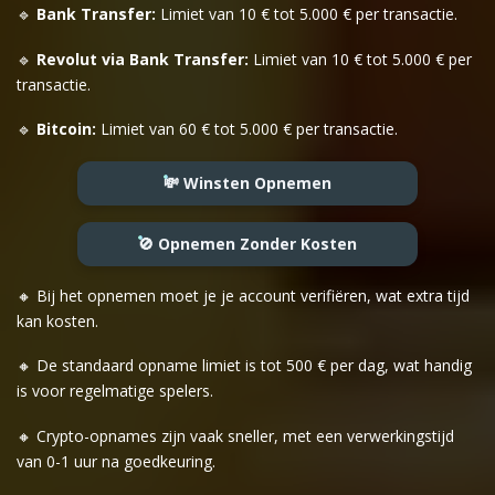
🔹
Bank Transfer:
Limiet van 10 € tot 5.000 € per transactie.
🔹
Revolut via Bank Transfer:
Limiet van 10 € tot 5.000 € per
transactie.
🔹
Bitcoin:
Limiet van 60 € tot 5.000 € per transactie.
💸 Winsten Opnemen
🚫 Opnemen Zonder Kosten
🔸 Bij het opnemen moet je je account verifiëren, wat extra tijd
kan kosten.
🔸 De standaard opname limiet is tot 500 € per dag, wat handig
is voor regelmatige spelers.
🔸 Crypto-opnames zijn vaak sneller, met een verwerkingstijd
van 0-1 uur na goedkeuring.