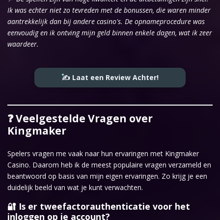
Ik was echter niet zo tevreden met de bonussen, die waren minder
aantrekkelijk dan bij andere casino's. De opnameprocedure was
eenvoudig en ik ontving mijn geld binnen enkele dagen, wat ik zeer
waardeer.
✍️ Laat een Review Achter!
❓ Veelgestelde Vragen over
Kingmaker
Spelers vragen me vaak naar hun ervaringen met Kingmaker
Casino. Daarom heb ik de meest populaire vragen verzameld en
beantwoord op basis van mijn eigen ervaringen. Zo krijg je een
duidelijk beeld van wat je kunt verwachten.
🔐 Is er tweefactorauthenticatie voor het
inloggen op je account?