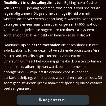
flexibiliteit in uitbetalingslimieten
. Bij Kingmaker Casino
kan ik tot €500 per dag opnemen, wat ideaal is voor spelers die
regelmatig winnen. Dit geeft me de mogelijkheid om mijn
winsten snel te verzilveren zonder lang te wachten. Voor grotere
bedragen is er een maandlimiet van ongeveer €7.000, wat ook
goed is voor spelers die hogere inzetten doen. Dit systeem
zorgt ervoor dat ik mijn geld kan beheren zoals ik dat wil.
Daarnaast zijn de
betaalmethoden
die beschikbaar zijn echt
indrukwekkend. Ik kan kiezen uit verschillende opties zoals Visa,
Mastercard, en zelfs cryptocurrencies zoals Bitcoin en
Ethereum. Dit maakt het voor mij gemakkelijk om te storten en
op te nemen, afhankelijk van wat ik op dat moment het
handigst vind. Bij mijn laatste opname koos ik voor een
bankoverschrijving, en het proces was snel en probleemloos. Dit
soort gebruiksvriendelijkheid maakt het spelen bij online casino's
veel aangenamer.
📝 Registreer nu!