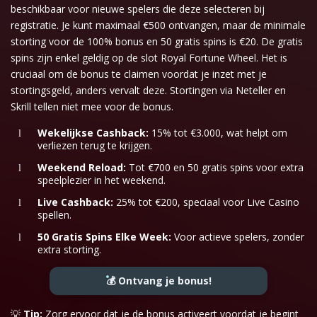
beschikbaar voor nieuwe spelers die deze selecteren bij
registratie. Je kunt maximaal €500 ontvangen, maar de minimale
storting voor de 100% bonus en 50 gratis spins is €20. De gratis
spins zijn enkel geldig op de slot Royal Fortune Wheel. Het is
cruciaal om de bonus te claimen voordat je inzet met je
stortingsgeld, anders vervalt deze. Stortingen via Neteller en
Skrill tellen niet mee voor de bonus.
Wekelijkse Cashback:
15% tot €3.000, wat helpt om
verliezen terug te krijgen.
Weekend Reload:
Tot €700 en 50 gratis spins voor extra
speelplezier in het weekend.
Live Cashback:
25% tot €200, speciaal voor Live Casino
spellen.
50 Gratis Spins Elke Week:
Voor actieve spelers, zonder
extra storting.
💰 Ontvang je bonus!
💡
Tip:
Zorg ervoor dat je de bonus activeert voordat je begint