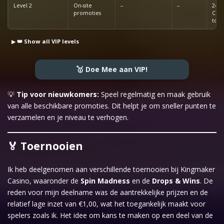
Level 2
On-site
–
–
24/7
promoties
Chat
toeg
👑 Show all VIP levels
🥇 Doe Mee aan VIP!
💡
Tip voor nieuwkomers:
Speel regelmatig en maak gebruik
van alle beschikbare promoties. Dit helpt je om sneller punten te
verzamelen en je niveau te verhogen.
🏅 Toernooien
Ik heb deelgenomen aan verschillende toernooien bij Kingmaker
Casino, waaronder de
Spin Madness
en de
Drops & Wins
. De
reden voor mijn deelname was de aantrekkelijke prijzen en de
relatief lage inzet van €1,00, wat het toegankelijk maakt voor
spelers zoals ik. Het idee om kans te maken op een deel van de