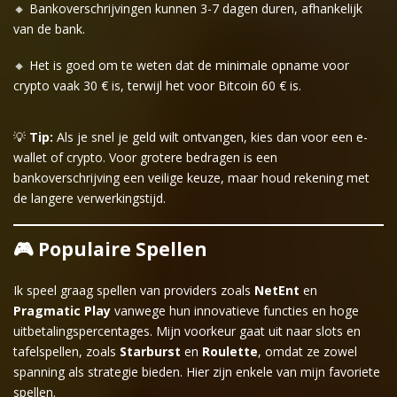
🔸 Bankoverschrijvingen kunnen 3-7 dagen duren, afhankelijk
van de bank.
🔸 Het is goed om te weten dat de minimale opname voor
crypto vaak 30 € is, terwijl het voor Bitcoin 60 € is.
💡
Tip:
Als je snel je geld wilt ontvangen, kies dan voor een e-
wallet of crypto. Voor grotere bedragen is een
bankoverschrijving een veilige keuze, maar houd rekening met
de langere verwerkingstijd.
🎮 Populaire Spellen
Ik speel graag spellen van providers zoals
NetEnt
en
Pragmatic Play
vanwege hun innovatieve functies en hoge
uitbetalingspercentages. Mijn voorkeur gaat uit naar slots en
tafelspellen, zoals
Starburst
en
Roulette
, omdat ze zowel
spanning als strategie bieden. Hier zijn enkele van mijn favoriete
spellen.