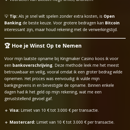
💡
Tip:
Als je snel wilt spelen zonder extra kosten, is
Open
Banking
de beste keuze. Voor grotere bedragen kan
Bitcoin
interessant zijn, maar houd rekening met de verwerkingstijd.
🏆 Hoe je Winst Op te Nemen
Voor mijn laatste opname bij Kingmaker Casino koos ik voor
een
bankoverschrijving
. Deze methode leek me het meest
betrouwbaar en veilig, vooral omdat ik een groter bedrag wilde
opnemen. Het proces was eenvoudig: ik vulde mijn
bankgegevens in en bevestigde de opname. Binnen enkele
dagen had ik het geld op mijn rekening, wat me een
geruststellend gevoel gaf.
🔹
Visa:
Limiet van 10 € tot 3.000 € per transactie.
🔹
Mastercard:
Limiet van 10 € tot 3.000 € per transactie.