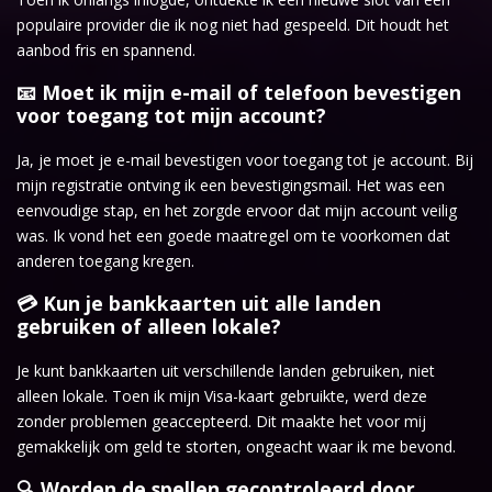
populaire provider die ik nog niet had gespeeld. Dit houdt het
aanbod fris en spannend.
📧 Moet ik mijn e-mail of telefoon bevestigen
voor toegang tot mijn account?
Ja, je moet je e-mail bevestigen voor toegang tot je account. Bij
mijn registratie ontving ik een bevestigingsmail. Het was een
eenvoudige stap, en het zorgde ervoor dat mijn account veilig
was. Ik vond het een goede maatregel om te voorkomen dat
anderen toegang kregen.
💳 Kun je bankkaarten uit alle landen
gebruiken of alleen lokale?
Je kunt bankkaarten uit verschillende landen gebruiken, niet
alleen lokale. Toen ik mijn Visa-kaart gebruikte, werd deze
zonder problemen geaccepteerd. Dit maakte het voor mij
gemakkelijk om geld te storten, ongeacht waar ik me bevond.
🔍 Worden de spellen gecontroleerd door