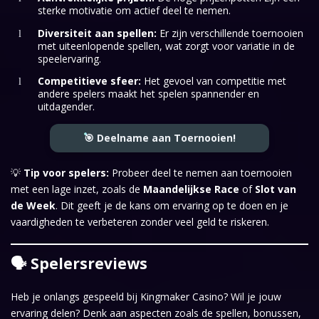
sterke motivatie om actief deel te nemen.
Diversiteit aan spellen:
Er zijn verschillende toernooien
met uiteenlopende spellen, wat zorgt voor variatie in de
speelervaring.
Competitieve sfeer:
Het gevoel van competitie met
andere spelers maakt het spelen spannender en
uitdagender.
🎯 Deelname aan Toernooien!
💡
Tip voor spelers:
Probeer deel te nemen aan toernooien
met een lage inzet, zoals de
Maandelijkse Race
of
Slot van
de Week
. Dit geeft je de kans om ervaring op te doen en je
vaardigheden te verbeteren zonder veel geld te riskeren.
🗣️ Spelersreviews
Heb je onlangs gespeeld bij Kingmaker Casino? Wil je jouw
ervaring delen? Denk aan aspecten zoals de spellen, bonussen,